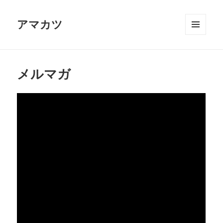
アマカツ
メニュ
ーとウ
ィジェ
ット
メルマガ