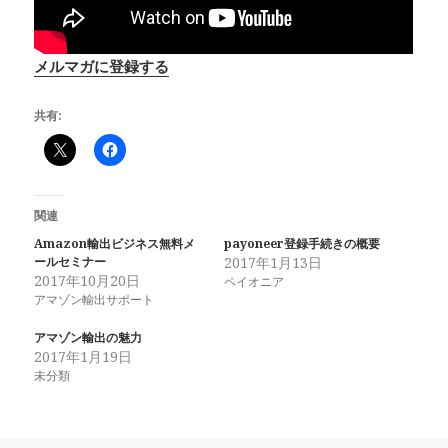
メルマガに登録する
共有:
関連
Amazon輸出ビジネス無料メ
payoneer登録手続きの概要
ールセミナー
2017年1月13日
2017年10月20日
ペイオニア
アマゾン輸出サポート
アマゾン輸出の魅力
2017年1月19日
未分類